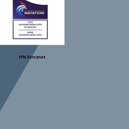
FFN Extranat