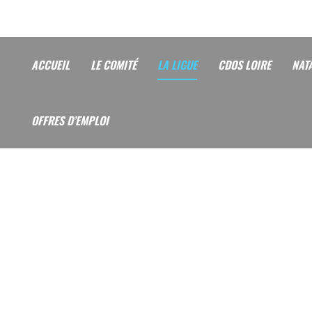
ACCUEIL
LE COMITÉ
LA LIGUE
CDOS LOIRE
NAT
OFFRES D’EMPLOI