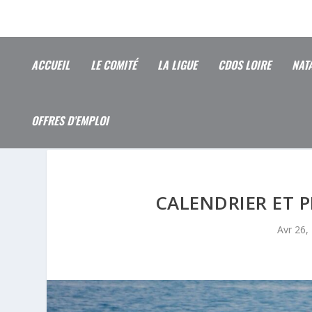
ACCUEIL
LE COMITÉ
LA LIGUE
CDOS LOIRE
NAT
OFFRES D’EMPLOI
CALENDRIER ET 
Avr 26,