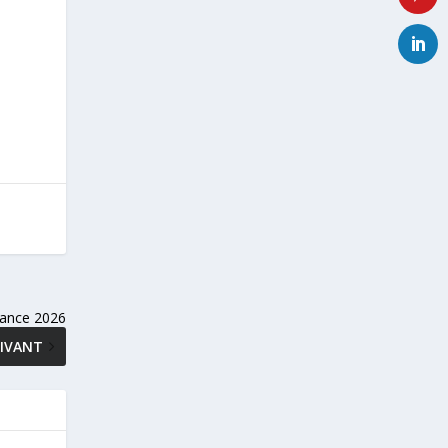
mance 2026
IVANT