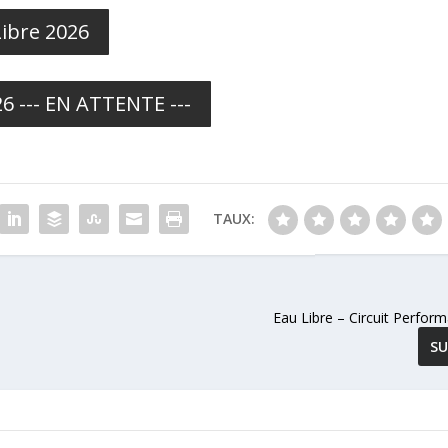
Libre 2026
6 --- EN ATTENTE ---
TAUX:
Eau Libre – Circuit Perfor
SU