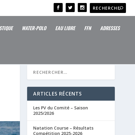
STIQUE
WATER-POLO
EAU LIBRE
FFN
ADRESSES
ARTICLES RÉCENTS
Les PV du Comité – Saison
2025/2026
Natation Course – Résultats
Compétition 2025-2026