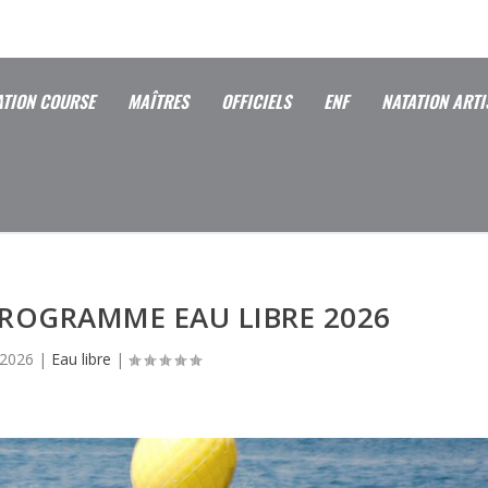
ATION COURSE
MAÎTRES
OFFICIELS
ENF
NATATION ARTI
PROGRAMME EAU LIBRE 2026
 2026
|
Eau libre
|