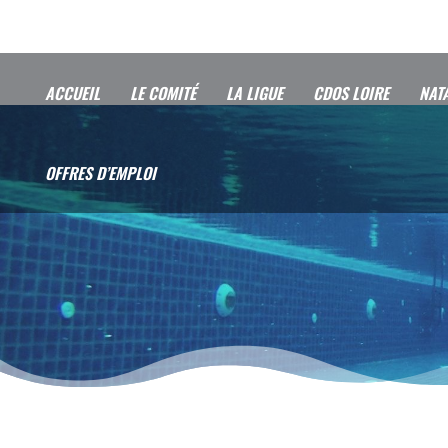
ACCUEIL
LE COMITÉ
LA LIGUE
CDOS LOIRE
NAT
OFFRES D’EMPLOI