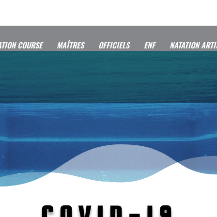
ATION COURSE
MAÎTRES
OFFICIELS
ENF
NATATION ARTI
COVID-19