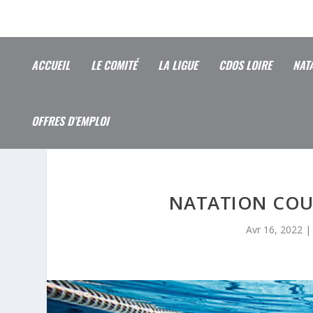
ACCUEIL
LE COMITÉ
LA LIGUE
CDOS LOIRE
NAT
OFFRES D’EMPLOI
NATATION COU
Avr 16, 2022