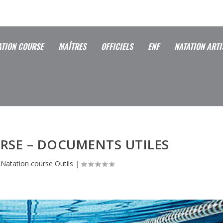
ATION COURSE
MAÎTRES
OFFICIELS
ENF
NATATION ARTI
RSE – DOCUMENTS UTILES
|
Natation course Outils
|