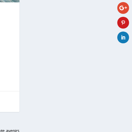
nge avenirs