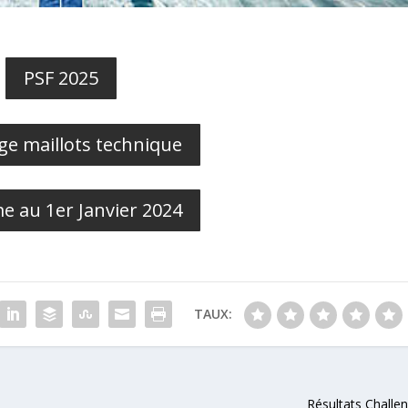
PSF 2025
ge maillots technique
e au 1er Janvier 2024
TAUX:
Résultats Challe