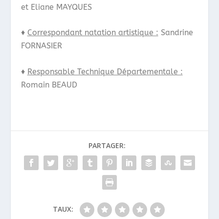
et Eliane MAYQUES
♦
Correspondant natation artistique :
Sandrine
FORNASIER
♦
Responsable Technique Départementale :
Romain BEAUD
PARTAGER:
TAUX: