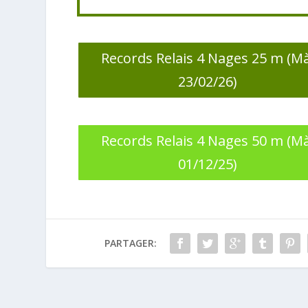
Records Relais 4 Nages 25 m (M
23/02/26)
Records Relais 4 Nages 50 m (M
01/12/25)
PARTAGER: