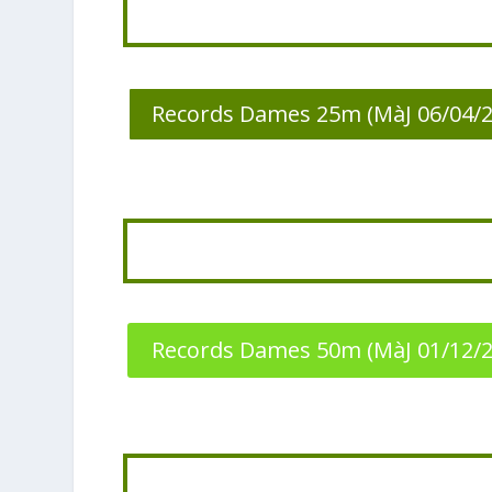
Records Dames 25m (MàJ 06/04/2
Records Dames 50m (MàJ 01/12/2