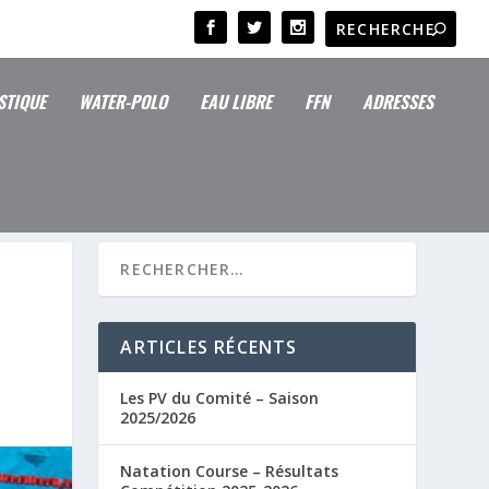
STIQUE
WATER-POLO
EAU LIBRE
FFN
ADRESSES
ARTICLES RÉCENTS
Les PV du Comité – Saison
2025/2026
Natation Course – Résultats