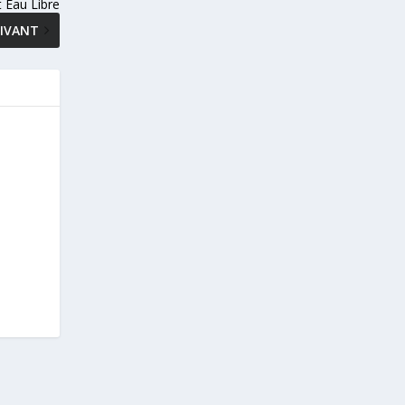
 Eau Libre
IVANT