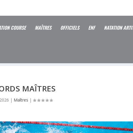
ATION COURSE
MAÎTRES
OFFICIELS
ENF
NATATION ARTI
ORDS MAÎTRES
 2026
|
Maîtres
|