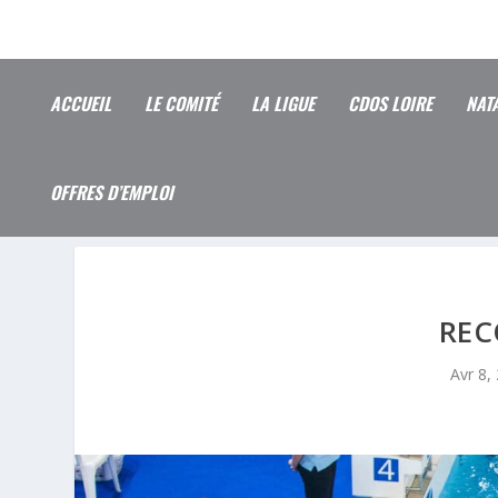
ACCUEIL
LE COMITÉ
LA LIGUE
CDOS LOIRE
NAT
OFFRES D’EMPLOI
REC
Avr 8,