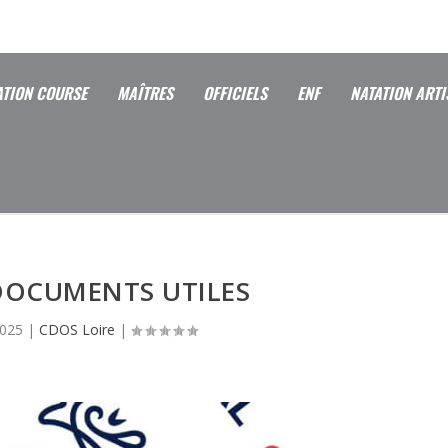
ATION COURSE
MAÎTRES
OFFICIELS
ENF
NATATION ARTI
DOCUMENTS UTILES
2025
|
CDOS Loire
|