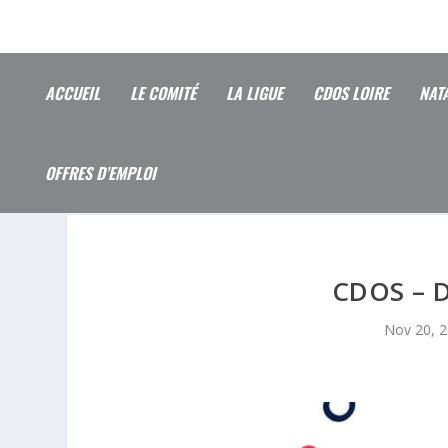
ACCUEIL
LE COMITÉ
LA LIGUE
CDOS LOIRE
NAT
OFFRES D’EMPLOI
CDOS – 
Nov 20, 