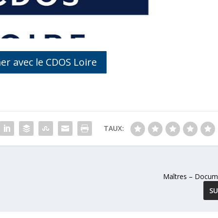
er avec le CDOS Loire
TAUX:
Maîtres – Docume
SU