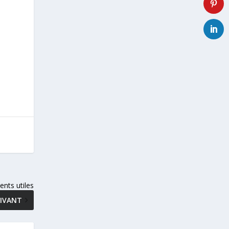
nts utiles
IVANT