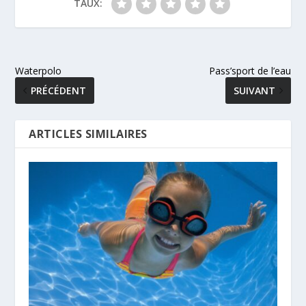
TAUX:
Waterpolo
Pass’sport de l’eau
PRÉCÉDENT
SUIVANT
ARTICLES SIMILAIRES