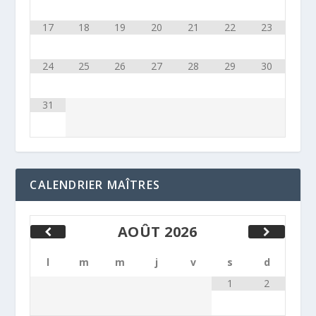
17
18
19
20
21
22
23
24
25
26
27
28
29
30
31
CALENDRIER MAÎTRES
AOÛT
2026
l
m
m
j
v
s
d
1
2