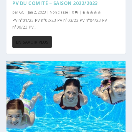
PV DU COMITÉ – SAISON 2022/2023
par
GC
|
Jan 2, 2023
|
Non classé
|
0
|
PV n°01/23 PV n°02/23 PV n°03/23 PV n°04/23 PV
n°06/23 PV...
EN SAVOIR PLUS