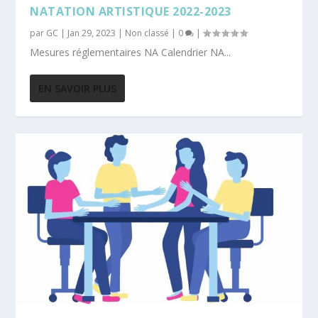
NATATION ARTISTIQUE 2022-2023
par
GC
|
Jan 29, 2023
|
Non classé
|
0
|
Mesures réglementaires NA Calendrier NA...
EN SAVOIR PLUS