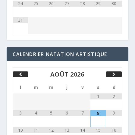
24
25
26
27
28
29
30
31
CALENDRIER NATATION ARTISTIQUE
AOÛT
2026
l
m
m
j
v
s
d
1
2
3
4
5
6
7
9
8
10
11
12
13
14
15
16