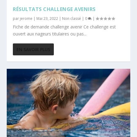
RÉSULTATS CHALLENGE AVENIRS
par
jerome
|
Mai 23, 2022
|
Non classé
|
0
|
Fiche de demande challenge avenir Ce challenge est
ouvert aux nageurs titulaires ou pas...
EN SAVOIR PLUS