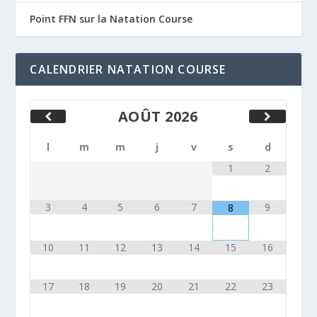
Point FFN sur la Natation Course
CALENDRIER NATATION COURSE
AOÛT
2026
l
m
m
j
v
s
d
1
2
3
4
5
6
7
9
8
10
11
12
13
14
15
16
17
18
19
20
21
22
23