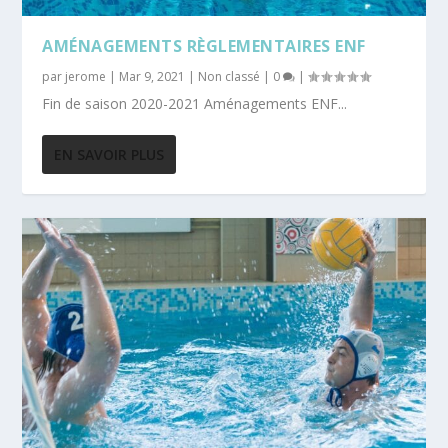
AMÉNAGEMENTS RÈGLEMENTAIRES ENF
par
jerome
|
Mar 9, 2021
|
Non classé
|
0
|
Fin de saison 2020-2021 Aménagements ENF...
EN SAVOIR PLUS