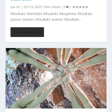
par
GC
|
Oct 19, 2023
|
Non classé
|
0
|
Résultats Interclubs Résultats Benjamins Résultats
Juniors Séniors Résultats Avenirs Résultats...
EN SAVOIR PLUS